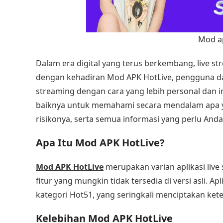
Mod ap
Dalam era digital yang terus berkembang, live st
dengan kehadiran Mod APK HotLive, pengguna dap
streaming dengan cara yang lebih personal dan in
baiknya untuk memahami secara mendalam apa y
risikonya, serta semua informasi yang perlu And
Apa Itu Mod APK HotLive?
Mod APK HotLive
merupakan varian aplikasi liv
fitur yang mungkin tidak tersedia di versi asli. A
kategori Hot51, yang seringkali menciptakan kete
Kelebihan Mod APK HotLive