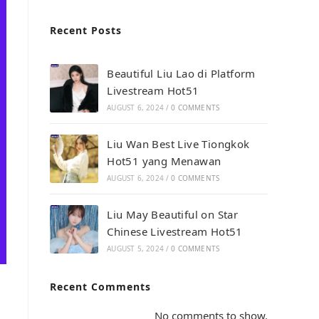
Recent Posts
Beautiful Liu Lao di Platform
Livestream Hot51
AUGUST 6, 2024
/
0 COMMENTS
Liu Wan Best Live Tiongkok
Hot51 yang Menawan
AUGUST 6, 2024
/
0 COMMENTS
Liu May Beautiful on Star
Chinese Livestream Hot51
AUGUST 5, 2024
/
0 COMMENTS
Recent Comments
No comments to show.