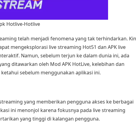
k Hotlive-Hotlive
reaming telah menjadi fenomena yang tak terhindarkan. Kin
at mengeksplorasi live streaming Hot51 dan APK live
teraktif. Namun, sebelum terjun ke dalam dunia ini, ada
ang ditawarkan oleh Mod APK HotLive, kelebihan dan
a ketahui sebelum menggunakan aplikasi ini.
e streaming yang memberikan pengguna akses ke berbagai
plikasi ini menonjol karena fokusnya pada live streaming
rtarikan yang tinggi di kalangan pengguna.