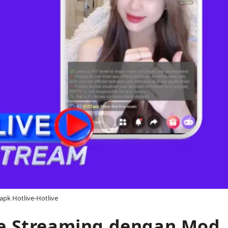
pk Hotlive-Hotlive
e Streaming dengan Mod