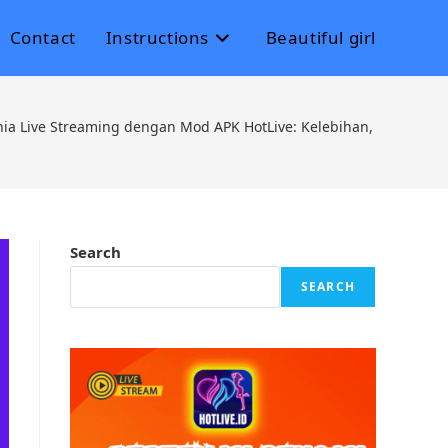
Contact
Instructions
Beautiful girl
a Live Streaming dengan Mod APK HotLive: Kelebihan, Risiko, da
Search
SEARCH