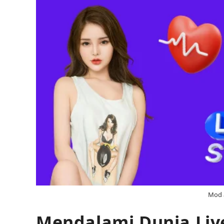
Mod a
Mendalami Dunia Liv