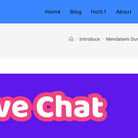
Home
Blog
Hot51
About
>
Introduce
>
Mendalami Duni