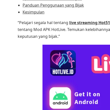
Panduan Penggunaan yang Bijak
Kesimpulan
“Pelajari segala hal tentang
live streaming Hot51
tentang Mod APK HotLive. Temukan kelebihanny
keputusan yang bijak.”