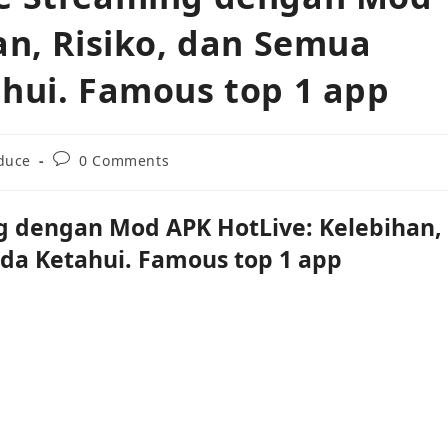
an, Risiko, dan Semua
hui. Famous top 1 app
duce
0 Comments
g dengan Mod APK HotLive: Kelebihan,
nda Ketahui. Famous top 1 app