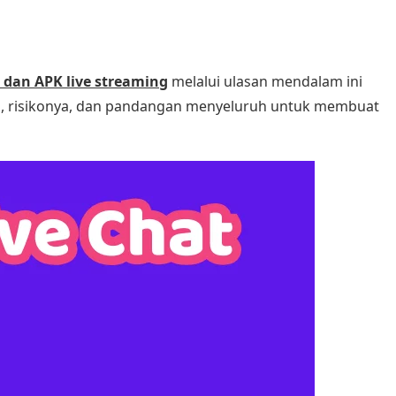
 dan APK live streaming
melalui ulasan mendalam ini
a, risikonya, dan pandangan menyeluruh untuk membuat