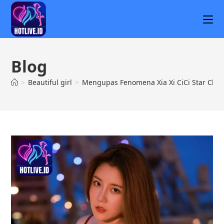
Blog
>
Beautiful girl
>
Mengupas Fenomena Xia Xi CiCi Star China