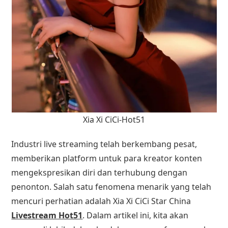
Xia Xi CiCi-Hot51
Industri live streaming telah berkembang pesat,
memberikan platform untuk para kreator konten
mengekspresikan diri dan terhubung dengan
penonton. Salah satu fenomena menarik yang telah
mencuri perhatian adalah Xia Xi CiCi Star China
Livestream Hot51
. Dalam artikel ini, kita akan