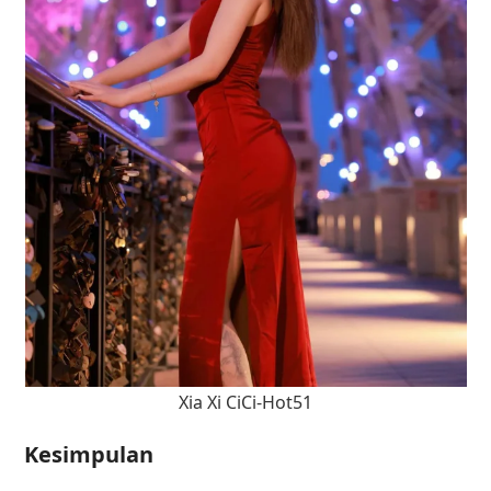
Xia Xi CiCi-Hot51
Kesimpulan