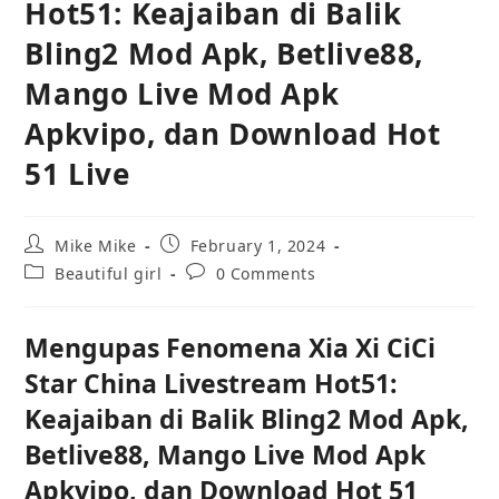
Hot51: Keajaiban di Balik
Bling2 Mod Apk, Betlive88,
Mango Live Mod Apk
Apkvipo, dan Download Hot
51 Live
Mike Mike
February 1, 2024
Beautiful girl
0 Comments
Mengupas Fenomena Xia Xi CiCi
Star China Livestream Hot51:
Keajaiban di Balik Bling2 Mod Apk,
Betlive88, Mango Live Mod Apk
Apkvipo, dan Download Hot 51