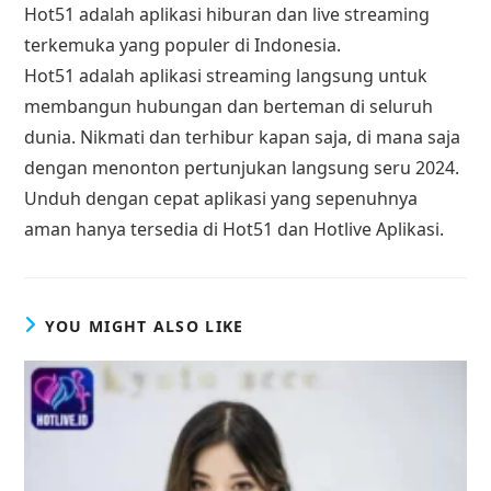
Hot51 adalah aplikasi hiburan dan live streaming
terkemuka yang populer di Indonesia.
Hot51 adalah aplikasi streaming langsung untuk
membangun hubungan dan berteman di seluruh
dunia. Nikmati dan terhibur kapan saja, di mana saja
dengan menonton pertunjukan langsung seru 2024.
Unduh dengan cepat aplikasi yang sepenuhnya
aman hanya tersedia di Hot51 dan Hotlive Aplikasi.
YOU MIGHT ALSO LIKE