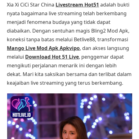
Xia Xi CiCi Star China
Livestream Hot51
adalah bukti
nyata bagaimana live streaming telah berkembang
menjadi fenomena budaya yang tidak dapat
diabaikan. Dengan sentuhan magis Bling2 Mod Apk,
koneksi tanpa batas melalui Betlive88, transformasi
Mango Live Mod Apk Apkvipo
, dan akses langsung
melalui
Download Hot 51 Live
, penggemar dapat
mengikuti perjalanan menarik ini dengan lebih
dekat. Mari kita saksikan bersama dan terlibat dalam
keajaiban live streaming yang terus berkembang.