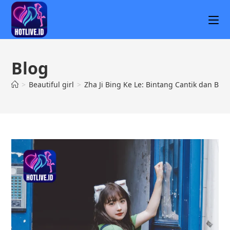
Blog
>
Beautiful girl
>
Zha Ji Bing Ke Le: Bintang Cantik dan Berb