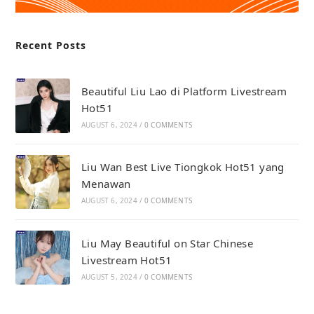
Recent Posts
Beautiful Liu Lao di Platform Livestream
Hot51
AUGUST 6, 2024
/
0 COMMENTS
Liu Wan Best Live Tiongkok Hot51 yang
Menawan
AUGUST 6, 2024
/
0 COMMENTS
Liu May Beautiful on Star Chinese
Livestream Hot51
AUGUST 5, 2024
/
0 COMMENTS