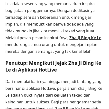
Le adalah seseorang yang memancarkan inspirasi
bagi jutaan penggemarnya. Dengan dedikasinya
terhadap seni dan keberanian untuk mengejar
impian, dia membuktikan bahwa tidak ada yang
tidak mungkin jika kita memiliki tekad yang kuat.
Melalui pesan-pesan inspiratifnya,
Zha Ji Bing Ke Le
mendorong semua orang untuk mengejar impian
mereka dengan semangat yang tak kenal lelah.
Penutup: Mengikuti Jejak Zha Ji Bing Ke
Le di Aplikasi HotLive
Dari memulai karirnya hingga menjadi bintang yang
bersinar di aplikasi HotLive, perjalanan Zha Ji Bing Ke
Le adalah bukti nyata dari kekuatan tekad dan
keinginan untuk sukses. Bagi para penggemar setia
dan para pencari inspirasi, Zha Ji Bing Ke Le adalah